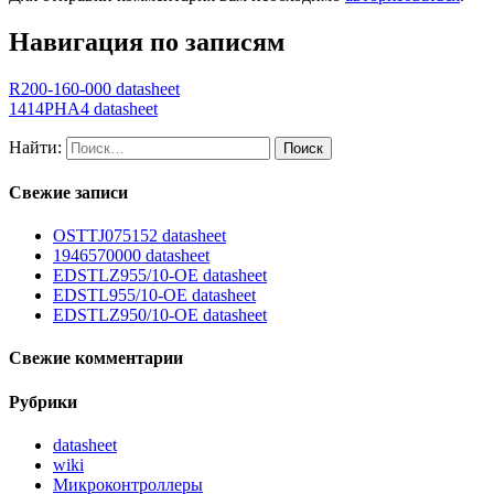
Навигация по записям
R200-160-000 datasheet
1414PHA4 datasheet
Найти:
Свежие записи
OSTTJ075152 datasheet
1946570000 datasheet
EDSTLZ955/10-OE datasheet
EDSTL955/10-OE datasheet
EDSTLZ950/10-OE datasheet
Свежие комментарии
Рубрики
datasheet
wiki
Микроконтроллеры