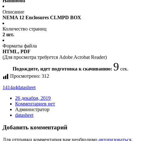
Hammond
Описание
NEMA 12 Enclosures CLMPD BOX
Количество страниц
2 шт.
Форматы файла
HTML, PDF
(Для просмотра требуется Adobe Acrobat Reader)
9
Подождите, идет подготовка к скачиванию:
сек.
Просмотрено:
312
1414a4
datasheet
26 декабря, 2019
Комментариев нет
Администратор
datasheet
Добавить комментарий
Для отправки комментария вам необходимо
авторизоваться
.