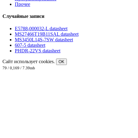
Прочее
Случайные записи
E5788-000032-L datasheet
MS27466T19B11SAL datasheet
MS3450L14S-7SW datasheet
607-5 datasheet
PHDR-22VS datasheet
Сайт использует cookies.
OK
79 / 0,169 / 7.39mb