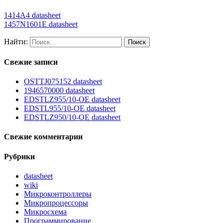
1414A4 datasheet
1457N1601E datasheet
Найти:
Свежие записи
OSTTJ075152 datasheet
1946570000 datasheet
EDSTLZ955/10-OE datasheet
EDSTL955/10-OE datasheet
EDSTLZ950/10-OE datasheet
Свежие комментарии
Рубрики
datasheet
wiki
Микроконтроллеры
Микропроцессоры
Микросхема
Программирование