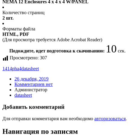
NEMA 12 Enclosures 4 x 4 x 4 W/PANEL
Количество страниц
2 шт.
Форматы файла
HTML, PDF
(Для просмотра требуется Adobe Acrobat Reader)
9
Подождите, идет подготовка к скачиванию:
сек.
Просмотрено:
307
1414pha4
datasheet
26 декабря, 2019
Комментариев нет
Администратор
datasheet
Добавить комментарий
Для отправки комментария вам необходимо
авторизоваться
.
Навигация по записям