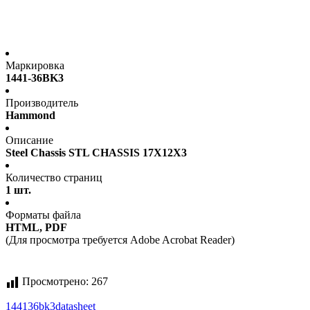
Маркировка
1441-36BK3
Производитель
Hammond
Описание
Steel Chassis STL CHASSIS 17X12X3
Количество страниц
1 шт.
Форматы файла
HTML, PDF
(Для просмотра требуется Adobe Acrobat Reader)
Просмотрено:
267
144136bk3
datasheet