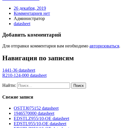
26 декабря, 2019
Комментариев нет
Администратор
datasheet
Добавить комментарий
Для отправки комментария вам необходимо
авторизоваться
.
Навигация по записям
1441-36 datasheet
R210-124-000 datasheet
Найти:
Свежие записи
OSTTJ075152 datasheet
1946570000 datasheet
EDSTLZ955/10-OE datasheet
EDSTL955/10-OE datasheet