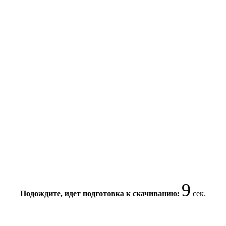
9
Подождите, идет подготовка к скачиванию:
сек.