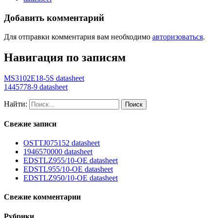
Добавить комментарий
Для отправки комментария вам необходимо
авторизоваться
.
Навигация по записям
MS3102E18-5S datasheet
1445778-9 datasheet
Найти:
Свежие записи
OSTTJ075152 datasheet
1946570000 datasheet
EDSTLZ955/10-OE datasheet
EDSTL955/10-OE datasheet
EDSTLZ950/10-OE datasheet
Свежие комментарии
Рубрики