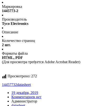
Маркировка
1445773-2
Производитель
Tyco Electronics
Описание
Количество страниц
2 шт.
Форматы файла
HTML, PDF
(Для просмотра требуется Adobe Acrobat Reader)
Просмотрено:
272
14457732
datasheet
19 декабря, 2019
Комментариев нет
Администратор
datasheet