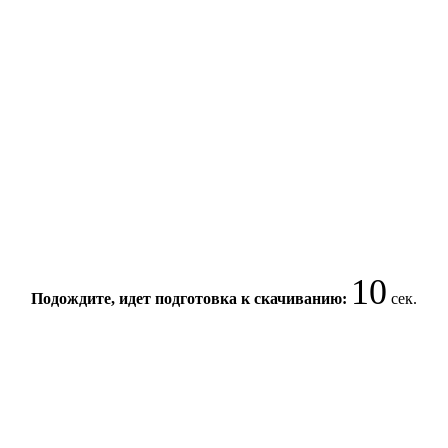
9
Подождите, идет подготовка к скачиванию:
сек.