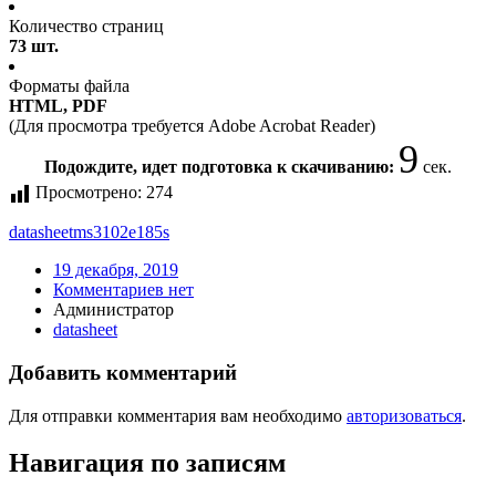
Количество страниц
73 шт.
Форматы файла
HTML, PDF
(Для просмотра требуется Adobe Acrobat Reader)
9
Подождите, идет подготовка к скачиванию:
сек.
Просмотрено:
274
datasheet
ms3102e185s
19 декабря, 2019
Комментариев нет
Администратор
datasheet
Добавить комментарий
Для отправки комментария вам необходимо
авторизоваться
.
Навигация по записям