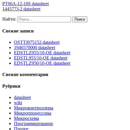
PT06A-12-10S datasheet
1445773-2 datasheet
Найти:
Свежие записи
OSTTJ075152 datasheet
1946570000 datasheet
EDSTLZ955/10-OE datasheet
EDSTL955/10-OE datasheet
EDSTLZ950/10-OE datasheet
Свежие комментарии
Рубрики
datasheet
wiki
Микроконтроллеры
Микропроцессоры
Микросхема
Программирование
Прочее