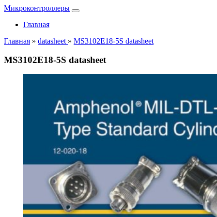
Микроконтроллеры
Главная
Главная
»
datasheet
»
MS3102E18-5S datasheet
MS3102E18-5S datasheet