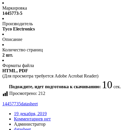
Маркировка
1445773-5
Производитель
Tyco Electronics
Описание
Количество страниц
2 шт.
Форматы файла
HTML, PDF
(Для просмотра требуется Adobe Acrobat Reader)
10
Подождите, идет подготовка к скачиванию:
сек.
Просмотрено:
212
14457735
datasheet
19 декабря, 2019
Комментариев нет
Администратор
datasheet