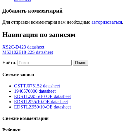
Добавить комментарий
Для отправки комментария вам необходимо
авторизоваться
.
Навигация по записям
XS2C-D423 datasheet
MS3102E18-22S datasheet
Найти:
Свежие записи
OSTTJ075152 datasheet
1946570000 datasheet
EDSTLZ955/10-OE datasheet
EDSTL955/10-OE datasheet
EDSTLZ950/10-OE datasheet
Свежие комментарии
Рубрики