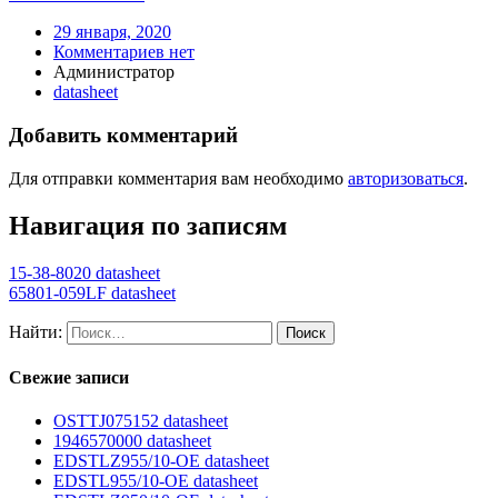
29 января, 2020
Комментариев нет
Администратор
datasheet
Добавить комментарий
Для отправки комментария вам необходимо
авторизоваться
.
Навигация по записям
15-38-8020 datasheet
65801-059LF datasheet
Найти:
Свежие записи
OSTTJ075152 datasheet
1946570000 datasheet
EDSTLZ955/10-OE datasheet
EDSTL955/10-OE datasheet