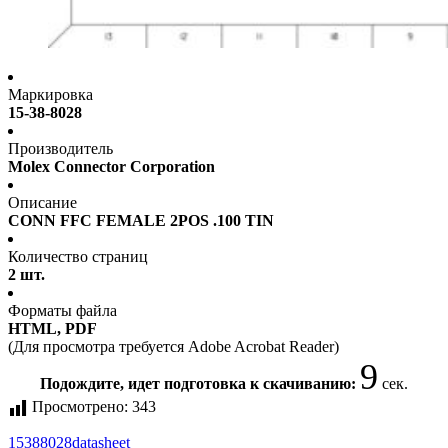
Маркировка
15-38-8028
Производитель
Molex Connector Corporation
Описание
CONN FFC FEMALE 2POS .100 TIN
Количество страниц
2 шт.
Форматы файла
HTML, PDF
(Для просмотра требуется Adobe Acrobat Reader)
9
Подождите, идет подготовка к скачиванию:
сек.
Просмотрено:
343
15388028
datasheet