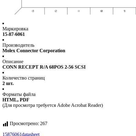
Маркировка
15-87-6061
Производитель
Molex Connector Corporation
Описание
CONN RECEPT R/A 68POS 2-56 SCSI
Количество страниц
2 шт.
Форматы файла
HTML, PDF
(Для просмотра требуется Adobe Acrobat Reader)
Просмотрено:
267
15876061
datasheet