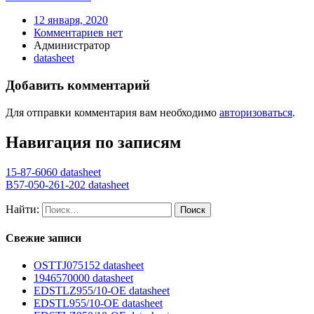
12 января, 2020
Комментариев нет
Администратор
datasheet
Добавить комментарий
Для отправки комментария вам необходимо
авторизоваться
.
Навигация по записям
15-87-6060 datasheet
B57-050-261-202 datasheet
Найти:
Свежие записи
OSTTJ075152 datasheet
1946570000 datasheet
EDSTLZ955/10-OE datasheet
EDSTL955/10-OE datasheet