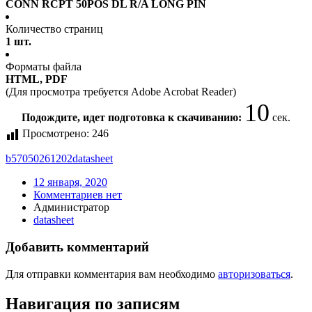
CONN RCPT 50POS DL R/A LONG PIN
Количество страниц
1 шт.
Форматы файла
HTML, PDF
(Для просмотра требуется Adobe Acrobat Reader)
10
Подождите, идет подготовка к скачиванию:
сек.
Просмотрено:
246
b57050261202
datasheet
12 января, 2020
Комментариев нет
Администратор
datasheet
Добавить комментарий
Для отправки комментария вам необходимо
авторизоваться
.
Навигация по записям