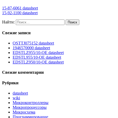
15-87-6061 datasheet
15-92-1100 datasheet
Найти:
Свежие записи
OSTTJ075152 datasheet
1946570000 datasheet
EDSTLZ955/10-OE datasheet
EDSTL955/10-OE datasheet
EDSTLZ950/10-OE datasheet
Свежие комментарии
Рубрики
datasheet
wiki
Микроконтроллеры
Микропроцессоры
Микросхема
Программирование