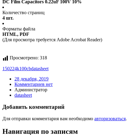
DC Film Capacitors 0.22uF 100V 10%
Количество страниц
4 шт.
Форматы файла
HTML, PDF
(Для просмотра требуется Adobe Acrobat Reader)
Просмотрено:
318
150224k100cb
datasheet
28 декабря, 2019
Комментариев нет
Администратор
datasheet
Добавить комментарий
Для отправки комментария вам необходимо
авторизоваться
.
Навигация по записям