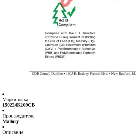
Маркировка
150224K100CB
Производитель
Mallory
Описание