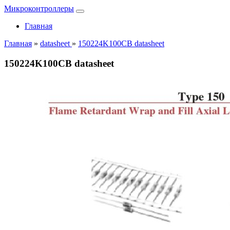
Микроконтроллеры
Главная
Главная
»
datasheet
»
150224K100CB datasheet
150224K100CB datasheet