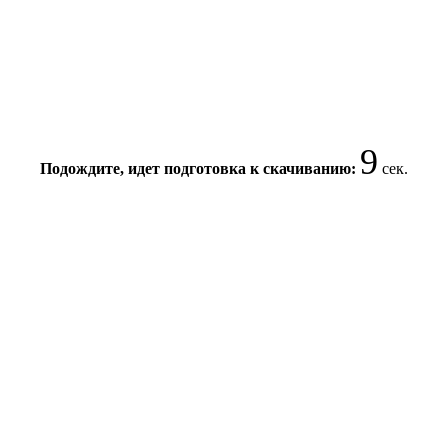
8
Подождите, идет подготовка к скачиванию:
сек.