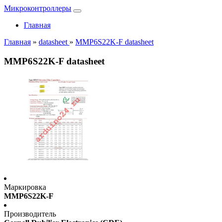
Микроконтроллеры
Главная
Главная
»
datasheet
»
MMP6S22K-F datasheet
MMP6S22K-F datasheet
Маркировка
MMP6S22K-F
Производитель