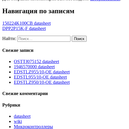
Навигация по записям
150224K100CB datasheet
DPP2P15K-F datasheet
Найти:
Свежие записи
OSTTJ075152 datasheet
1946570000 datasheet
EDSTLZ955/10-OE datasheet
EDSTL955/10-OE datasheet
EDSTLZ950/10-OE datasheet
Свежие комментарии
Рубрики
datasheet
wiki
Микроконтроллеры