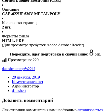
Cornell Dubilier Electronics (CDE)
Описание
CAP .022UF 630V METAL POLY
Количество страниц
2 шт.
Форматы файла
HTML, PDF
(Для просмотра требуется Adobe Acrobat Reader)
8
Подождите, идет подготовка к скачиванию:
сек.
Просмотрено:
229
datasheet
mmp6s22kf
28 декабря, 2019
Комментариев нет
Администратор
datasheet
Добавить комментарий
Для отправки комментария вам необходимо
авторизоваться
.