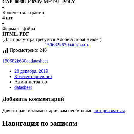
CAP .0068UF 630V METAL POLY
Количество страниц
4 шт.
Форматы файла
HTML, PDF
(Для просмотра требуется Adobe Acrobat Reader)
150682k630aa
Скачать
Просмотрено:
246
150682k630aa
datasheet
28 декабря, 2019
Комментариев нет
Администратор
datasheet
Добавить комментарий
Для отправки комментария вам необходимо
авторизоваться
.
Навигация по записям