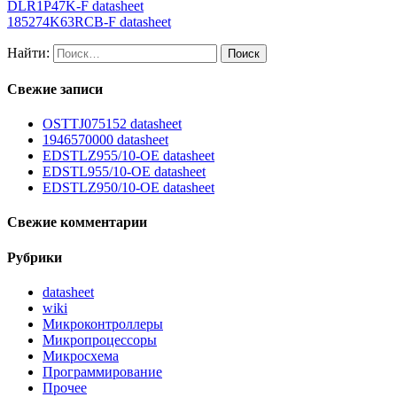
DLR1P47K-F datasheet
185274K63RCB-F datasheet
Найти:
Свежие записи
OSTTJ075152 datasheet
1946570000 datasheet
EDSTLZ955/10-OE datasheet
EDSTL955/10-OE datasheet
EDSTLZ950/10-OE datasheet
Свежие комментарии
Рубрики
datasheet
wiki
Микроконтроллеры
Микропроцессоры
Микросхема
Программирование
Прочее