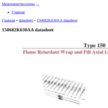
Микроконтроллеры
Главная
Главная
»
datasheet
»
150682K630AA datasheet
150682K630AA datasheet