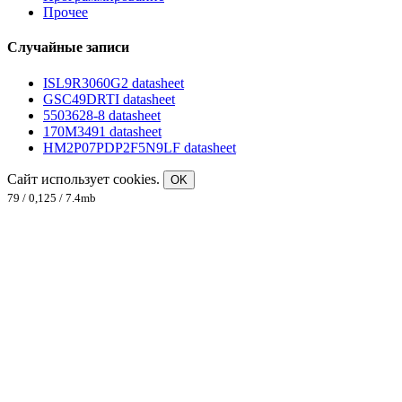
Прочее
Случайные записи
ISL9R3060G2 datasheet
GSC49DRTI datasheet
5503628-8 datasheet
170M3491 datasheet
HM2P07PDP2F5N9LF datasheet
Сайт использует cookies.
OK
79 / 0,125 / 7.4mb