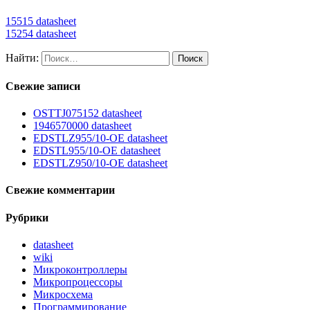
15515 datasheet
15254 datasheet
Найти:
Свежие записи
OSTTJ075152 datasheet
1946570000 datasheet
EDSTLZ955/10-OE datasheet
EDSTL955/10-OE datasheet
EDSTLZ950/10-OE datasheet
Свежие комментарии
Рубрики
datasheet
wiki
Микроконтроллеры
Микропроцессоры
Микросхема
Программирование