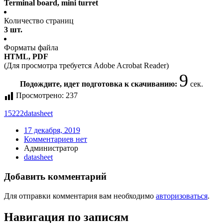
Terminal board, mini turret
Количество страниц
3 шт.
Форматы файла
HTML, PDF
(Для просмотра требуется Adobe Acrobat Reader)
9
Подождите, идет подготовка к скачиванию:
сек.
Просмотрено:
237
15222
datasheet
17 декабря, 2019
Комментариев нет
Администратор
datasheet
Добавить комментарий
Для отправки комментария вам необходимо
авторизоваться
.
Навигация по записям