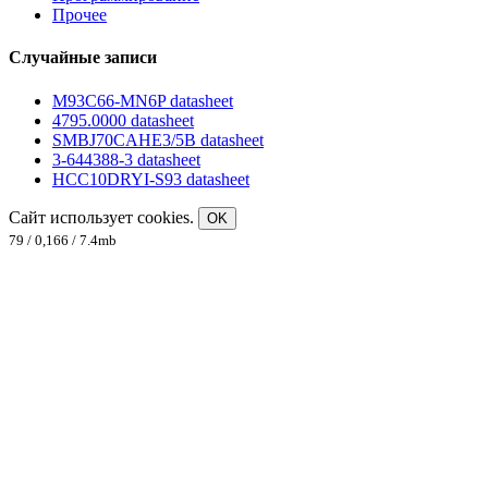
Прочее
Случайные записи
M93C66-MN6P datasheet
4795.0000 datasheet
SMBJ70CAHE3/5B datasheet
3-644388-3 datasheet
HCC10DRYI-S93 datasheet
Сайт использует cookies.
OK
79 / 0,166 / 7.4mb