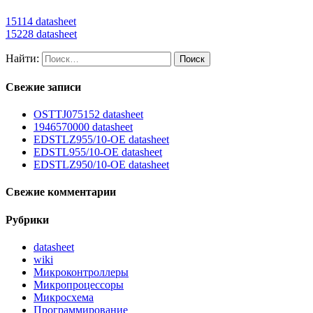
15114 datasheet
15228 datasheet
Найти:
Свежие записи
OSTTJ075152 datasheet
1946570000 datasheet
EDSTLZ955/10-OE datasheet
EDSTL955/10-OE datasheet
EDSTLZ950/10-OE datasheet
Свежие комментарии
Рубрики
datasheet
wiki
Микроконтроллеры
Микропроцессоры
Микросхема
Программирование