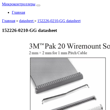
Микроконтроллеры
Главная
Главная
»
datasheet
»
152226-0210-GG datasheet
152226-0210-GG datasheet