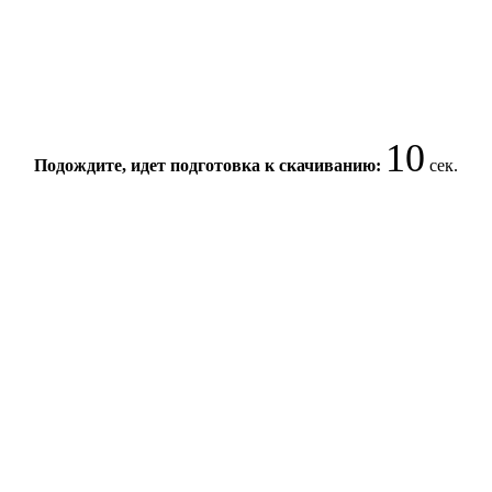
10
Подождите, идет подготовка к скачиванию:
сек.