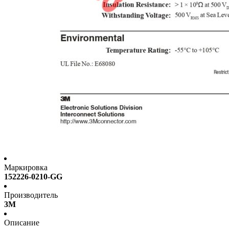
Маркировка
152226-0210-GG
Производитель
3M
Описание