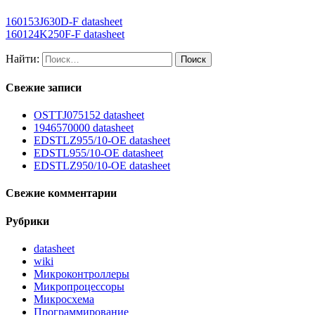
160153J630D-F datasheet
160124K250F-F datasheet
Найти:
Свежие записи
OSTTJ075152 datasheet
1946570000 datasheet
EDSTLZ955/10-OE datasheet
EDSTL955/10-OE datasheet
EDSTLZ950/10-OE datasheet
Свежие комментарии
Рубрики
datasheet
wiki
Микроконтроллеры
Микропроцессоры
Микросхема
Программирование