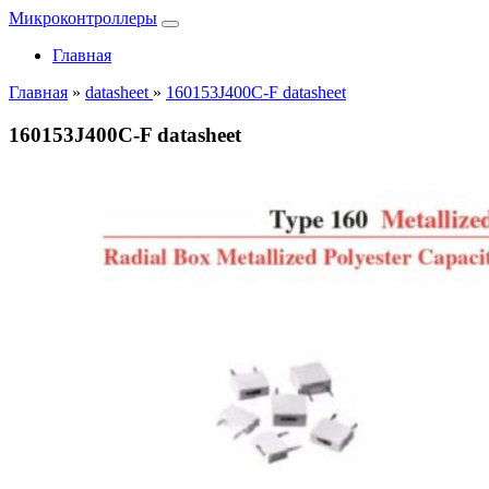
Микроконтроллеры
Главная
Главная
»
datasheet
»
160153J400C-F datasheet
160153J400C-F datasheet