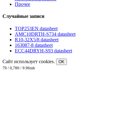
Прочее
Случайные записи
TOP253EN datasheet
AMC10DRTH-S734 datasheet
R10-32X5/8 datasheet
163087-8 datasheet
ECC44DRYH-S93 datasheet
Сайт использует cookies.
OK
79 / 0,780 / 9.96mb