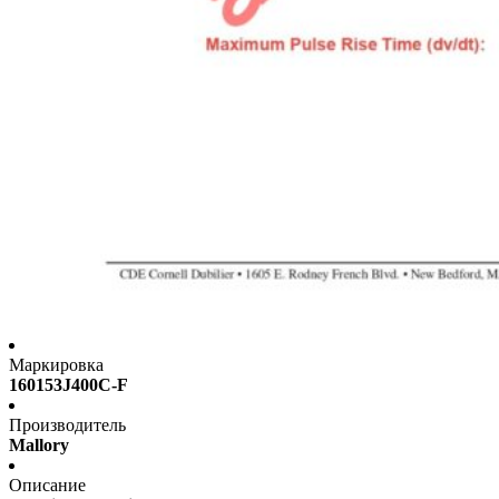
Маркировка
160153J400C-F
Производитель
Mallory
Описание