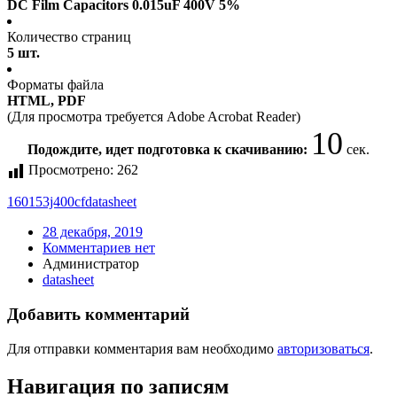
DC Film Capacitors 0.015uF 400V 5%
Количество страниц
5 шт.
Форматы файла
HTML, PDF
(Для просмотра требуется Adobe Acrobat Reader)
10
Подождите, идет подготовка к скачиванию:
сек.
Просмотрено:
262
160153j400cf
datasheet
28 декабря, 2019
Комментариев нет
Администратор
datasheet
Добавить комментарий
Для отправки комментария вам необходимо
авторизоваться
.
Навигация по записям