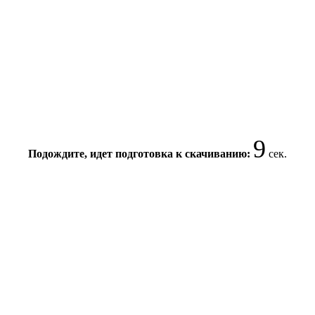
9
Подождите, идет подготовка к скачиванию:
сек.