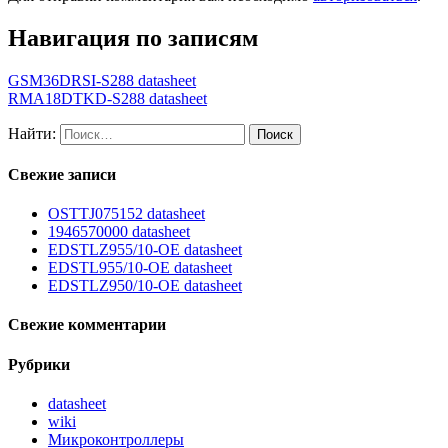
Навигация по записям
GSM36DRSI-S288 datasheet
RMA18DTKD-S288 datasheet
Найти:
Свежие записи
OSTTJ075152 datasheet
1946570000 datasheet
EDSTLZ955/10-OE datasheet
EDSTL955/10-OE datasheet
EDSTLZ950/10-OE datasheet
Свежие комментарии
Рубрики
datasheet
wiki
Микроконтроллеры