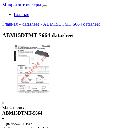
Микроконтроллеры
Главная
Главная
»
datasheet
»
ABM15DTMT-S664 datasheet
ABM15DTMT-S664 datasheet
Маркировка
ABM15DTMT-S664
Производитель