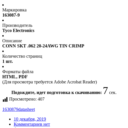
Маркировка
163087-9
Производитель
Tyco Electronics
Описание
CONN SKT .062 20-24AWG TIN CRIMP
Количество страниц
1 шт.
Форматы файла
HTML, PDF
(Для просмотра требуется Adobe Acrobat Reader)
7
Подождите, идет подготовка к скачиванию:
сек.
Просмотрено:
407
1630879
datasheet
10 декабря, 2019
Комментариев нет