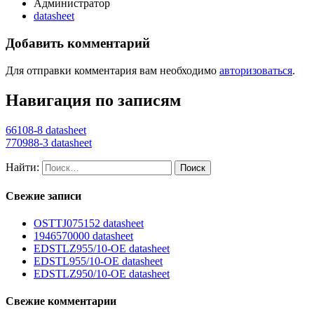
Администратор
datasheet
Добавить комментарий
Для отправки комментария вам необходимо
авторизоваться
.
Навигация по записям
66108-8 datasheet
770988-3 datasheet
Найти:
Свежие записи
OSTTJ075152 datasheet
1946570000 datasheet
EDSTLZ955/10-OE datasheet
EDSTL955/10-OE datasheet
EDSTLZ950/10-OE datasheet
Свежие комментарии