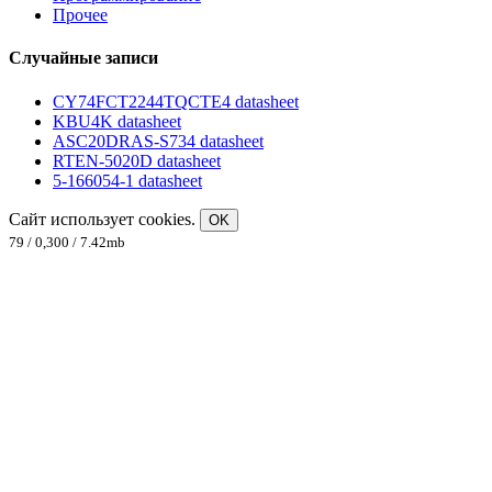
Прочее
Случайные записи
CY74FCT2244TQCTE4 datasheet
KBU4K datasheet
ASC20DRAS-S734 datasheet
RTEN-5020D datasheet
5-166054-1 datasheet
Сайт использует cookies.
OK
79 / 0,300 / 7.42mb