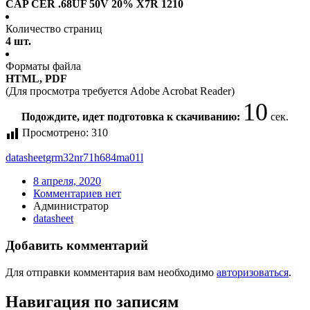
CAP CER .68UF 50V 20% X7R 1210
Количество страниц
4 шт.
Форматы файла
HTML, PDF
(Для просмотра требуется Adobe Acrobat Reader)
10
Подождите, идет подготовка к скачиванию:
сек.
Просмотрено:
310
datasheet
grm32nr71h684ma01l
8 апреля, 2020
Комментариев нет
Администратор
datasheet
Добавить комментарий
Для отправки комментария вам необходимо
авторизоваться
.
Навигация по записям