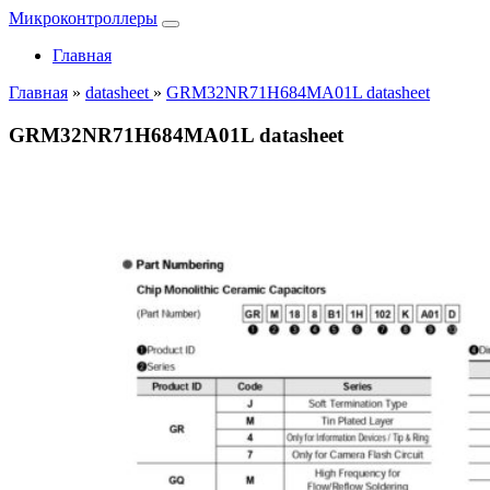
Микроконтроллеры
Главная
Главная
»
datasheet
»
GRM32NR71H684MA01L datasheet
GRM32NR71H684MA01L datasheet