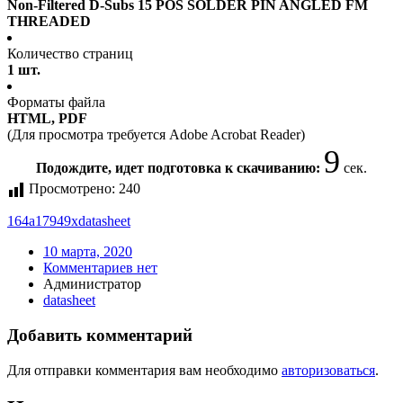
Non-Filtered D-Subs 15 POS SOLDER PIN ANGLED FM
THREADED
Количество страниц
1 шт.
Форматы файла
HTML, PDF
(Для просмотра требуется Adobe Acrobat Reader)
9
Подождите, идет подготовка к скачиванию:
сек.
Просмотрено:
240
164a17949x
datasheet
10 марта, 2020
Комментариев нет
Администратор
datasheet
Добавить комментарий
Для отправки комментария вам необходимо
авторизоваться
.