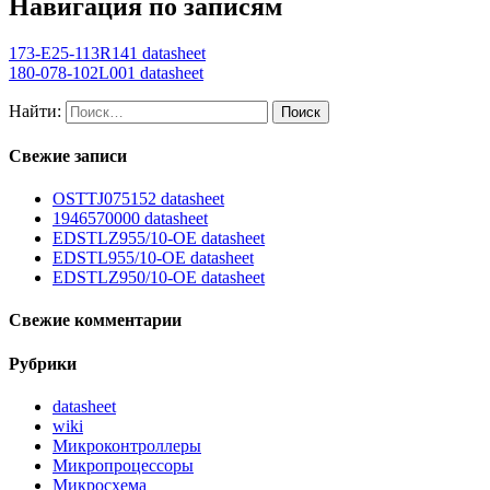
Навигация по записям
173-E25-113R141 datasheet
180-078-102L001 datasheet
Найти:
Свежие записи
OSTTJ075152 datasheet
1946570000 datasheet
EDSTLZ955/10-OE datasheet
EDSTL955/10-OE datasheet
EDSTLZ950/10-OE datasheet
Свежие комментарии
Рубрики
datasheet
wiki
Микроконтроллеры
Микропроцессоры
Микросхема