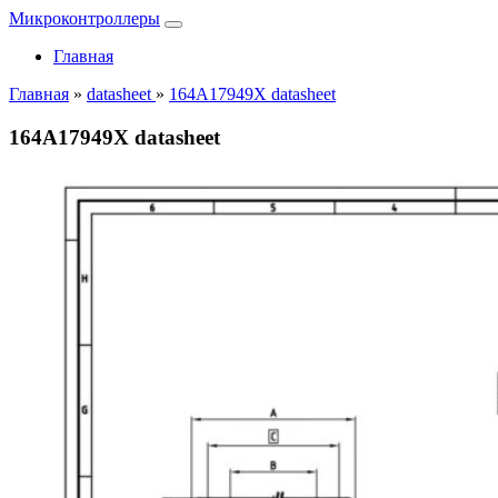
Микроконтроллеры
Главная
Главная
»
datasheet
»
164A17949X datasheet
164A17949X datasheet