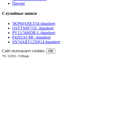
Прочее
Случайные записи
5KP60AHE3/54 datasheet
OSTTS09715C datasheet
PV12-56HDR-L datasheet
P4202ACMC datasheet
SN74ABT125DG4 datasheet
Сайт использует cookies.
OK
79 / 0,955 / 9.96mb