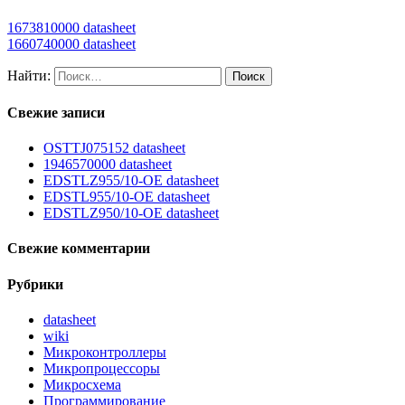
1673810000 datasheet
1660740000 datasheet
Найти:
Свежие записи
OSTTJ075152 datasheet
1946570000 datasheet
EDSTLZ955/10-OE datasheet
EDSTL955/10-OE datasheet
EDSTLZ950/10-OE datasheet
Свежие комментарии
Рубрики
datasheet
wiki
Микроконтроллеры
Микропроцессоры
Микросхема
Программирование