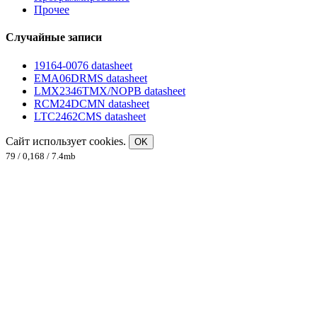
Прочее
Случайные записи
19164-0076 datasheet
EMA06DRMS datasheet
LMX2346TMX/NOPB datasheet
RCM24DCMN datasheet
LTC2462CMS datasheet
Сайт использует cookies.
OK
79 / 0,168 / 7.4mb