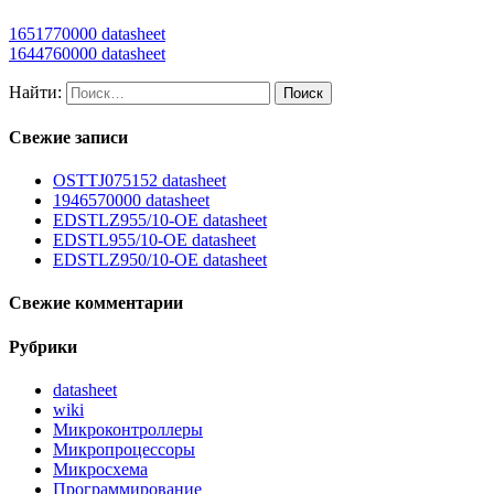
1651770000 datasheet
1644760000 datasheet
Найти:
Свежие записи
OSTTJ075152 datasheet
1946570000 datasheet
EDSTLZ955/10-OE datasheet
EDSTL955/10-OE datasheet
EDSTLZ950/10-OE datasheet
Свежие комментарии
Рубрики
datasheet
wiki
Микроконтроллеры
Микропроцессоры
Микросхема
Программирование