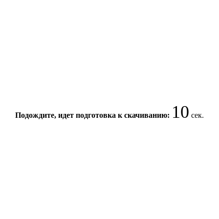
10
Подождите, идет подготовка к скачиванию:
сек.