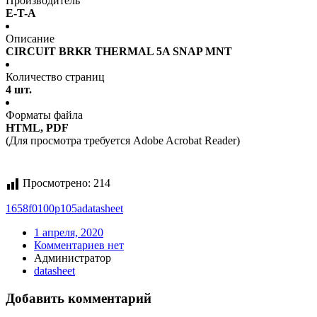
Производитель
E-T-A
Описание
CIRCUIT BRKR THERMAL 5A SNAP MNT
Количество страниц
4 шт.
Форматы файла
HTML, PDF
(Для просмотра требуется Adobe Acrobat Reader)
Просмотрено:
214
1658f0100p105a
datasheet
1 апреля, 2020
Комментариев нет
Администратор
datasheet
Добавить комментарий