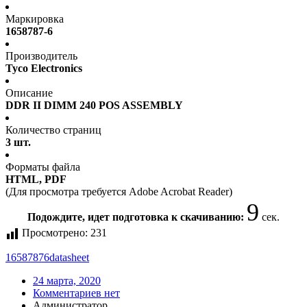
Маркировка
1658787-6
Производитель
Tyco Electronics
Описание
DDR II DIMM 240 POS ASSEMBLY
Количество страниц
3 шт.
Форматы файла
HTML, PDF
(Для просмотра требуется Adobe Acrobat Reader)
9
Подождите, идет подготовка к скачиванию:
сек.
Просмотрено:
231
16587876
datasheet
24 марта, 2020
Комментариев нет
Администратор