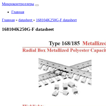
Микроконтроллеры
Главная
Главная
»
datasheet
»
168104K250G-F datasheet
168104K250G-F datasheet