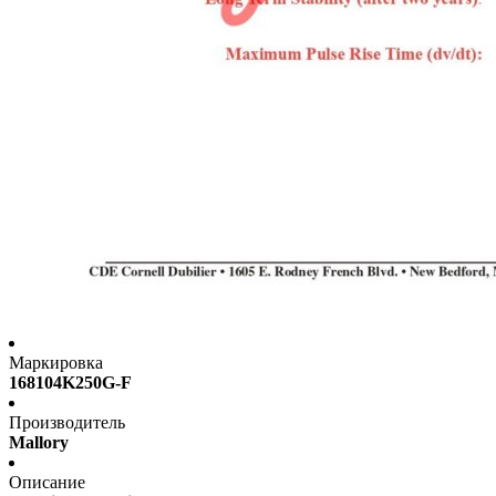
Маркировка
168104K250G-F
Производитель
Mallory
Описание