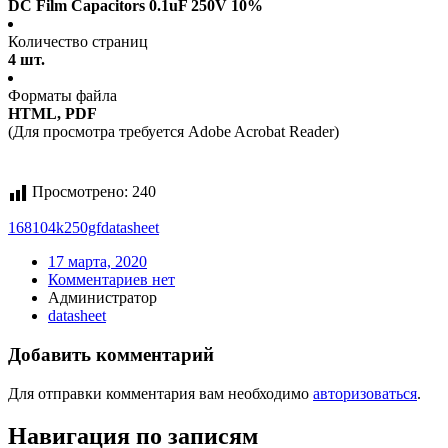
DC Film Capacitors 0.1uF 250V 10%
Количество страниц
4 шт.
Форматы файла
HTML, PDF
(Для просмотра требуется Adobe Acrobat Reader)
Просмотрено:
240
168104k250gf
datasheet
17 марта, 2020
Комментариев нет
Администратор
datasheet
Добавить комментарий
Для отправки комментария вам необходимо
авторизоваться
.
Навигация по записям