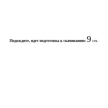
8
Подождите, идет подготовка к скачиванию:
сек.