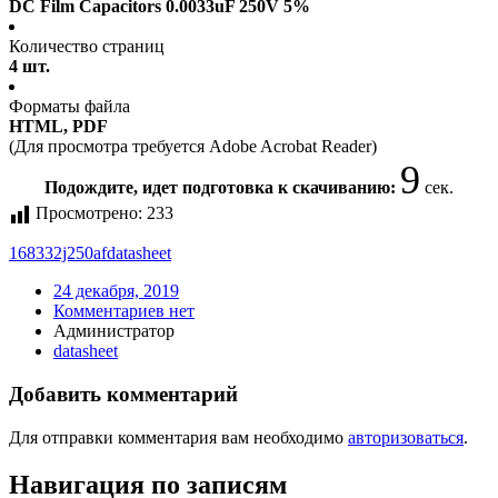
DC Film Capacitors 0.0033uF 250V 5%
Количество страниц
4 шт.
Форматы файла
HTML, PDF
(Для просмотра требуется Adobe Acrobat Reader)
9
Подождите, идет подготовка к скачиванию:
сек.
Просмотрено:
233
168332j250af
datasheet
24 декабря, 2019
Комментариев нет
Администратор
datasheet
Добавить комментарий
Для отправки комментария вам необходимо
авторизоваться
.
Навигация по записям