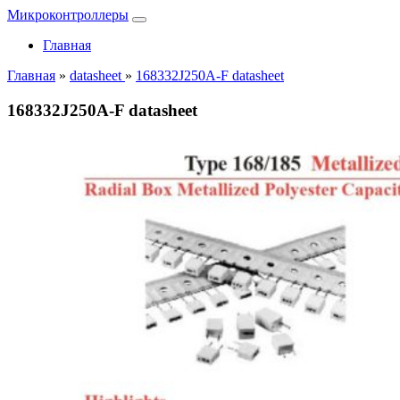
Микроконтроллеры
Главная
Главная
»
datasheet
»
168332J250A-F datasheet
168332J250A-F datasheet