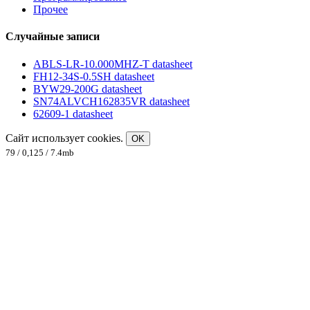
Прочее
Случайные записи
ABLS-LR-10.000MHZ-T datasheet
FH12-34S-0.5SH datasheet
BYW29-200G datasheet
SN74ALVCH162835VR datasheet
62609-1 datasheet
Сайт использует cookies.
OK
79 / 0,125 / 7.4mb