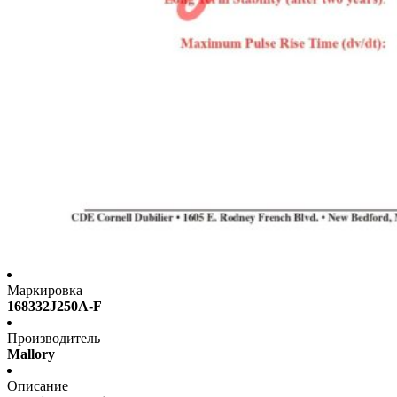
Маркировка
168332J250A-F
Производитель
Mallory
Описание