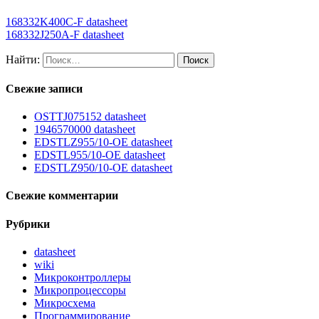
168332K400C-F datasheet
168332J250A-F datasheet
Найти:
Свежие записи
OSTTJ075152 datasheet
1946570000 datasheet
EDSTLZ955/10-OE datasheet
EDSTL955/10-OE datasheet
EDSTLZ950/10-OE datasheet
Свежие комментарии
Рубрики
datasheet
wiki
Микроконтроллеры
Микропроцессоры
Микросхема
Программирование