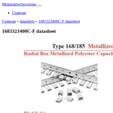
Микроконтроллеры
Главная
Главная
»
datasheet
»
168332J400C-F datasheet
168332J400C-F datasheet