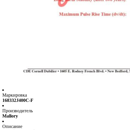
Маркировка
168332J400C-F
Производитель
Mallory
Описание