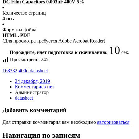
DC Film Capacitors 0.003uF 400V 5%
Количество страниц
4 шт.
Форматы файла
HTML, PDF
(Для просмотра требуется Adobe Acrobat Reader)
10
Подождите, идет подготовка к скачиванию:
сек.
Просмотрено:
245
168332j400cf
datasheet
24 декабря, 2019
Комментариев нет
Администратор
datasheet
Добавить комментарий
Для отправки комментария вам необходимо
авторизоваться
.
Навигация по записям