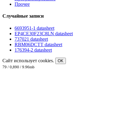
Прочее
Случайные записи
6693951-1 datasheet
EP4CE30F23C8LN datasheet
737021 datasheet
RBM06DCTT datasheet
176394-2 datasheet
Сайт использует cookies.
OK
79 / 0,890 / 9.96mb