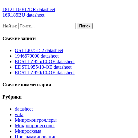
1812L160/12DR datasheet
16R185BU datasheet
Найти:
Свежие записи
OSTTJ075152 datasheet
1946570000 datasheet
EDSTLZ955/10-OE datasheet
EDSTL955/10-OE datasheet
EDSTLZ950/10-OE datasheet
Свежие комментарии
Рубрики
datasheet
wiki
Микроконтроллеры
Микропроцессоры
Микросхема
Программирование