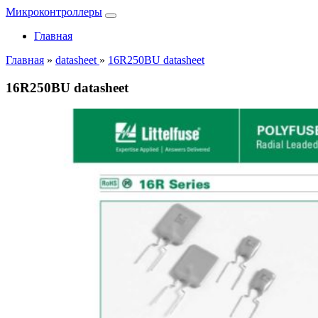
Микроконтроллеры
Главная
Главная
»
datasheet
»
16R250BU datasheet
16R250BU datasheet