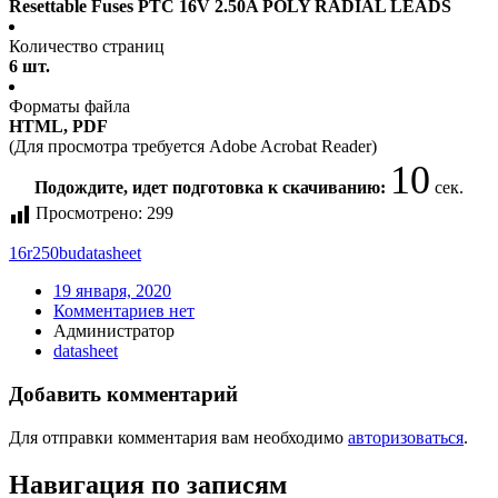
Resettable Fuses PTC 16V 2.50A POLY RADIAL LEADS
Количество страниц
6 шт.
Форматы файла
HTML, PDF
(Для просмотра требуется Adobe Acrobat Reader)
10
Подождите, идет подготовка к скачиванию:
сек.
Просмотрено:
299
16r250bu
datasheet
19 января, 2020
Комментариев нет
Администратор
datasheet
Добавить комментарий
Для отправки комментария вам необходимо
авторизоваться
.
Навигация по записям