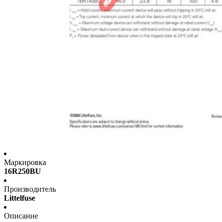
Маркировка
16R250BU
Производитель
Littelfuse
Описание