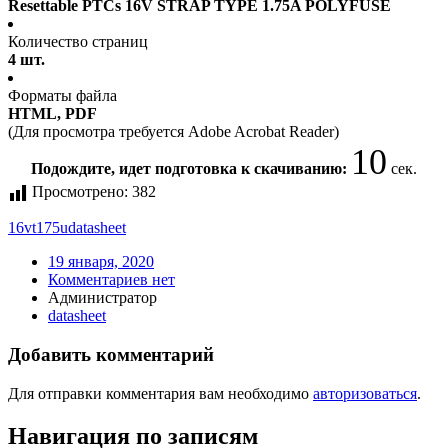
Resettable PTCs 16V STRAP TYPE 1.75A POLYFUSE
Количество страниц
4 шт.
Форматы файла
HTML, PDF
(Для просмотра требуется Adobe Acrobat Reader)
10
Подождите, идет подготовка к скачиванию:
сек.
Просмотрено:
382
16vt175u
datasheet
19 января, 2020
Комментариев нет
Администратор
datasheet
Добавить комментарий
Для отправки комментария вам необходимо
авторизоваться
.
Навигация по записям