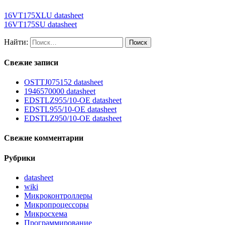
16VT175XLU datasheet
16VT175SU datasheet
Найти:
Свежие записи
OSTTJ075152 datasheet
1946570000 datasheet
EDSTLZ955/10-OE datasheet
EDSTL955/10-OE datasheet
EDSTLZ950/10-OE datasheet
Свежие комментарии
Рубрики
datasheet
wiki
Микроконтроллеры
Микропроцессоры
Микросхема
Программирование