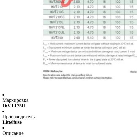
Маркировка
16VT175U
Производитель
Littelfuse
Описание