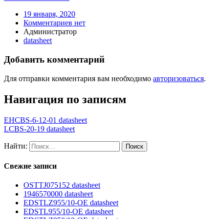
19 января, 2020
Комментариев нет
Администратор
datasheet
Добавить комментарий
Для отправки комментария вам необходимо
авторизоваться
.
Навигация по записям
EHCBS-6-12-01 datasheet
LCBS-20-19 datasheet
Найти:
Свежие записи
OSTTJ075152 datasheet
1946570000 datasheet
EDSTLZ955/10-OE datasheet
EDSTL955/10-OE datasheet