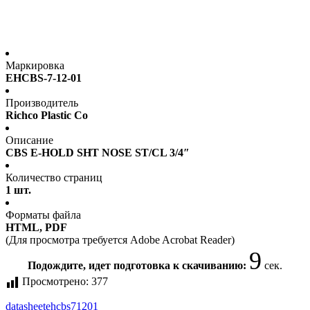
Маркировка
EHCBS-7-12-01
Производитель
Richco Plastic Co
Описание
CBS E-HOLD SHT NOSE ST/CL 3/4″
Количество страниц
1 шт.
Форматы файла
HTML, PDF
(Для просмотра требуется Adobe Acrobat Reader)
9
Подождите, идет подготовка к скачиванию:
сек.
Просмотрено:
377
datasheet
ehcbs71201