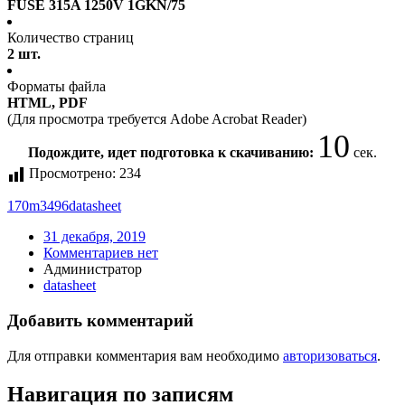
FUSE 315A 1250V 1GKN/75
Количество страниц
2 шт.
Форматы файла
HTML, PDF
(Для просмотра требуется Adobe Acrobat Reader)
10
Подождите, идет подготовка к скачиванию:
сек.
Просмотрено:
234
170m3496
datasheet
31 декабря, 2019
Комментариев нет
Администратор
datasheet
Добавить комментарий
Для отправки комментария вам необходимо
авторизоваться
.
Навигация по записям