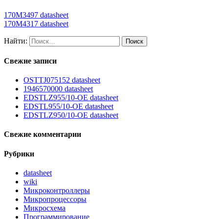
170M3497 datasheet
170M4317 datasheet
Найти:
Свежие записи
OSTTJ075152 datasheet
1946570000 datasheet
EDSTLZ955/10-OE datasheet
EDSTL955/10-OE datasheet
EDSTLZ950/10-OE datasheet
Свежие комментарии
Рубрики
datasheet
wiki
Микроконтроллеры
Микропроцессоры
Микросхема
Программирование