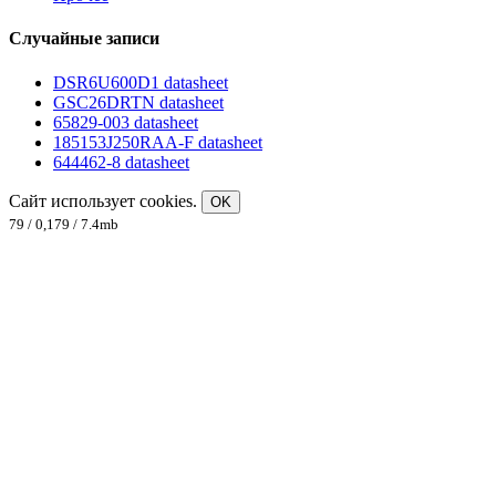
Случайные записи
DSR6U600D1 datasheet
GSC26DRTN datasheet
65829-003 datasheet
185153J250RAA-F datasheet
644462-8 datasheet
Сайт использует cookies.
OK
79 / 0,179 / 7.4mb