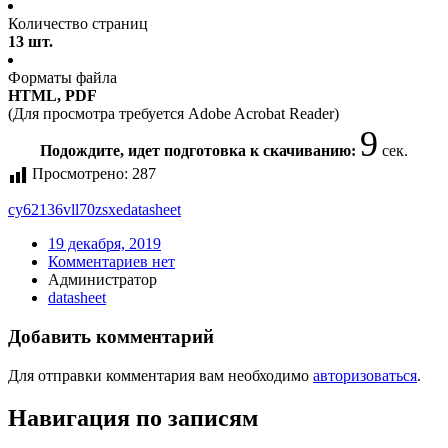
Количество страниц
13 шт.
Форматы файла
HTML, PDF
(Для просмотра требуется Adobe Acrobat Reader)
9
Подождите, идет подготовка к скачиванию:
сек.
Просмотрено:
287
cy62136vll70zsxe
datasheet
19 декабря, 2019
Комментариев нет
Администратор
datasheet
Добавить комментарий
Для отправки комментария вам необходимо
авторизоваться
.
Навигация по записям