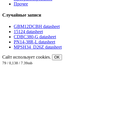
Прочее
Случайные записи
GBM12DCBH datasheet
15124 datasheet
CDBC380-G datasheet
PN14-38R-L datasheet
MPSH34_D26Z datasheet
Сайт использует cookies.
OK
79 / 0,138 / 7.39mb