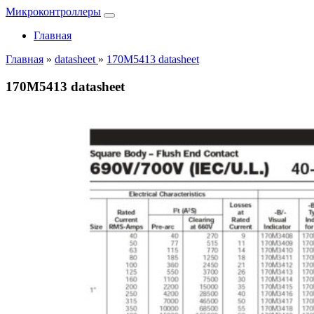
Микроконтроллеры
Главная
Главная
»
datasheet
»
170M5413 datasheet
170M5413 datasheet