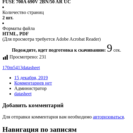
FUSE 700A 690V 2BN/50 AR UC
Количество страниц
2 шт.
Форматы файла
HTML, PDF
(Для просмотра требуется Adobe Acrobat Reader)
9
Подождите, идет подготовка к скачиванию:
сек.
Просмотрено:
231
170m5413
datasheet
15 декабря, 2019
Комментариев нет
Администратор
datasheet
Добавить комментарий
Для отправки комментария вам необходимо
авторизоваться
.
Навигация по записям