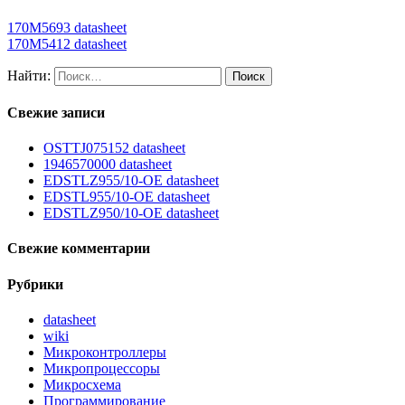
170M5693 datasheet
170M5412 datasheet
Найти:
Свежие записи
OSTTJ075152 datasheet
1946570000 datasheet
EDSTLZ955/10-OE datasheet
EDSTL955/10-OE datasheet
EDSTLZ950/10-OE datasheet
Свежие комментарии
Рубрики
datasheet
wiki
Микроконтроллеры
Микропроцессоры
Микросхема
Программирование