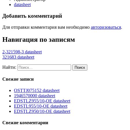
datasheet
Добавить комментарий
Для отправки комментария вам необходимо
авторизоваться
.
Навигация по записям
2-321598-3 datasheet
321683 datasheet
Найти:
Свежие записи
OSTTJ075152 datasheet
1946570000 datasheet
EDSTLZ955/10-OE datasheet
EDSTL955/10-OE datasheet
EDSTLZ950/10-OE datasheet
Свежие комментарии