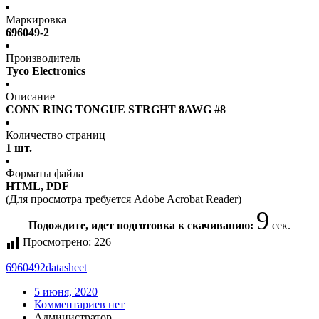
Маркировка
696049-2
Производитель
Tyco Electronics
Описание
CONN RING TONGUE STRGHT 8AWG #8
Количество страниц
1 шт.
Форматы файла
HTML, PDF
(Для просмотра требуется Adobe Acrobat Reader)
9
Подождите, идет подготовка к скачиванию:
сек.
Просмотрено:
226
6960492
datasheet
5 июня, 2020
Комментариев нет
Администратор