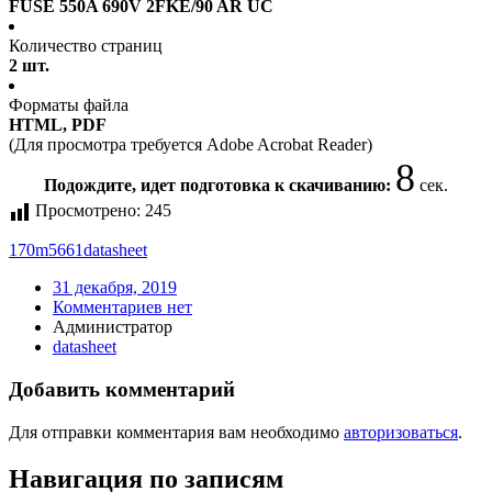
FUSE 550A 690V 2FKE/90 AR UC
Количество страниц
2 шт.
Форматы файла
HTML, PDF
(Для просмотра требуется Adobe Acrobat Reader)
8
Подождите, идет подготовка к скачиванию:
сек.
Просмотрено:
245
170m5661
datasheet
31 декабря, 2019
Комментариев нет
Администратор
datasheet
Добавить комментарий
Для отправки комментария вам необходимо
авторизоваться
.
Навигация по записям