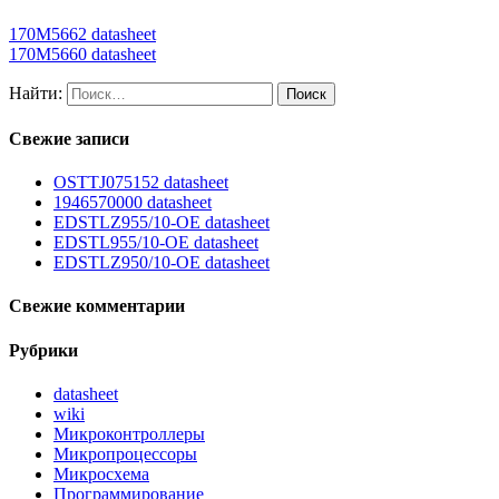
170M5662 datasheet
170M5660 datasheet
Найти:
Свежие записи
OSTTJ075152 datasheet
1946570000 datasheet
EDSTLZ955/10-OE datasheet
EDSTL955/10-OE datasheet
EDSTLZ950/10-OE datasheet
Свежие комментарии
Рубрики
datasheet
wiki
Микроконтроллеры
Микропроцессоры
Микросхема
Программирование