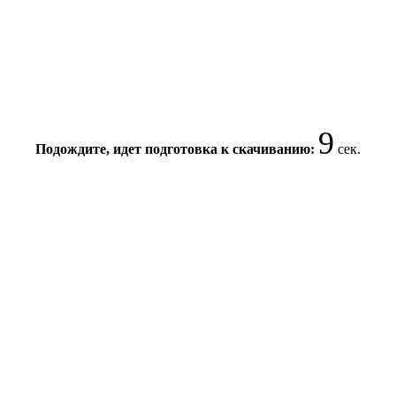
8
Подождите, идет подготовка к скачиванию:
сек.