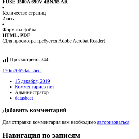
FUSE 3500A 690V 4BN/65 AR
Количество страниц
2 шт.
Форматы файла
HTML, PDF
(Для просмотра требуется Adobe Acrobat Reader)
Просмотрено:
344
170m7065
datasheet
15 декабря, 2019
Комментариев нет
Администратор
datasheet
Добавить комментарий
Для отправки комментария вам необходимо
авторизоваться
.
Навигация по записям