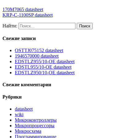
170M7065 datasheet
KRP-C-1100SP datasheet
Найти:
Свежие записи
OSTTJ075152 datasheet
1946570000 datasheet
EDSTLZ955/10-OE datasheet
EDSTL955/10-OE datasheet
EDSTLZ950/10-OE datasheet
Свежие комментарии
Рубрики
datasheet
wiki
Микроконтроллеры
Микропроцессоры
Микросхема
Программирование