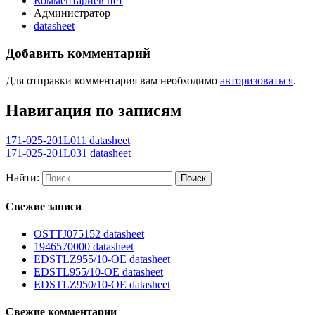
Комментариев нет
Администратор
datasheet
Добавить комментарий
Для отправки комментария вам необходимо
авторизоваться
.
Навигация по записям
171-025-201L011 datasheet
171-025-201L031 datasheet
Найти:
Свежие записи
OSTTJ075152 datasheet
1946570000 datasheet
EDSTLZ955/10-OE datasheet
EDSTL955/10-OE datasheet
EDSTLZ950/10-OE datasheet
Свежие комментарии