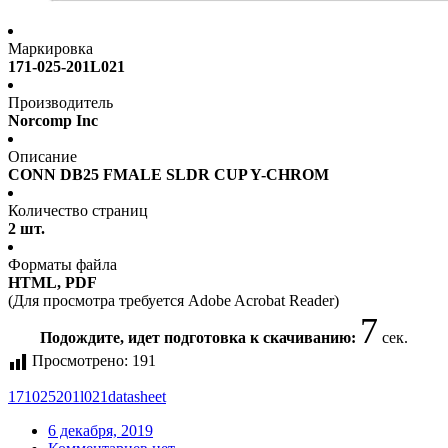
Маркировка
171-025-201L021
Производитель
Norcomp Inc
Описание
CONN DB25 FMALE SLDR CUP Y-CHROM
Количество страниц
2 шт.
Форматы файла
HTML, PDF
(Для просмотра требуется Adobe Acrobat Reader)
6
Подождите, идет подготовка к скачиванию:
сек.
Просмотрено:
191
171025201l021
datasheet
6 декабря, 2019