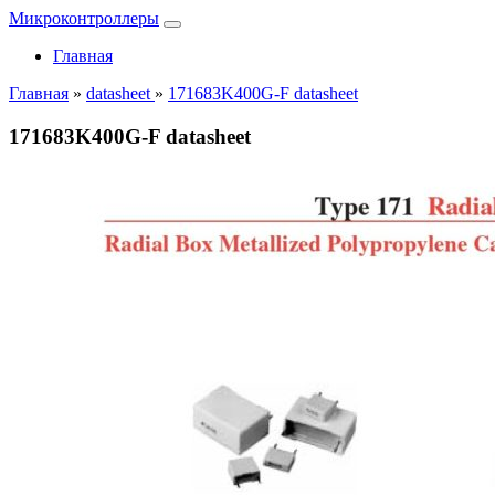
Микроконтроллеры
Главная
Главная
»
datasheet
»
171683K400G-F datasheet
171683K400G-F datasheet