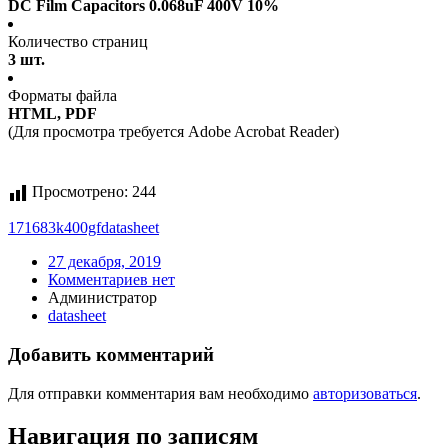
DC Film Capacitors 0.068uF 400V 10%
Количество страниц
3 шт.
Форматы файла
HTML, PDF
(Для просмотра требуется Adobe Acrobat Reader)
Просмотрено:
244
171683k400gf
datasheet
27 декабря, 2019
Комментариев нет
Администратор
datasheet
Добавить комментарий
Для отправки комментария вам необходимо
авторизоваться
.
Навигация по записям