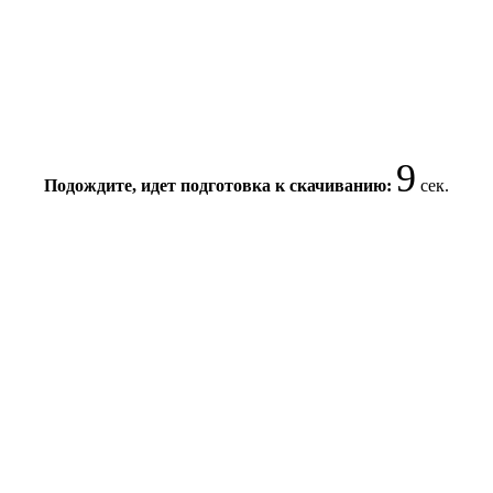
8
Подождите, идет подготовка к скачиванию:
сек.