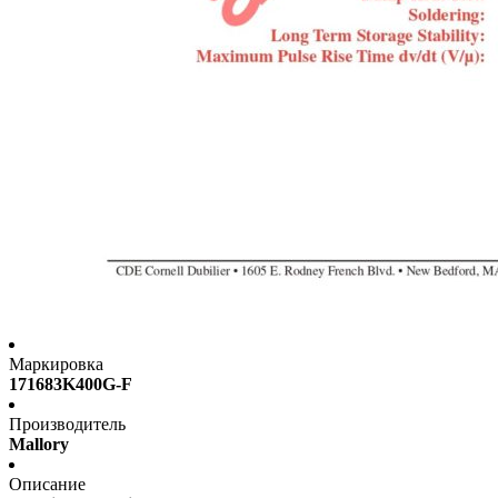
Маркировка
171683K400G-F
Производитель
Mallory
Описание