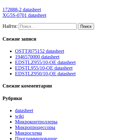
172888-2 datasheet
XG5S-0701 datasheet
Найти:
Свежие записи
OSTTJ075152 datasheet
1946570000 datasheet
EDSTLZ955/10-OE datasheet
EDSTL955/10-OE datasheet
EDSTLZ950/10-OE datasheet
Свежие комментарии
Рубрики
datasheet
wiki
Микроконтроллеры
Микропроцессоры
Микросхема
Программирование