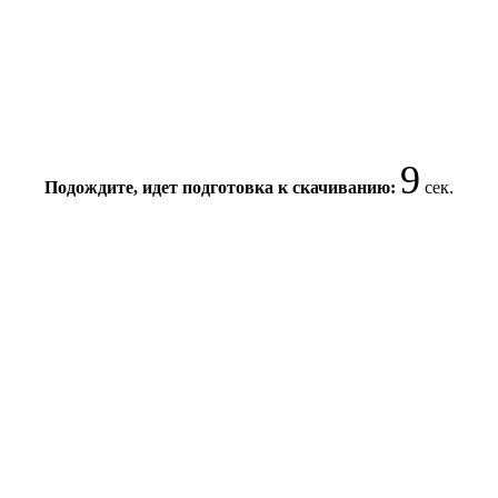
8
Подождите, идет подготовка к скачиванию:
сек.