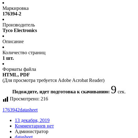
Маркировка
176394-2
Производитель
Tyco Electronics
Описание
Количество страниц
1 шт.
Форматы файла
HTML, PDF
(Для просмотра требуется Adobe Acrobat Reader)
9
Подождите, идет подготовка к скачиванию:
сек.
Просмотрено:
216
1763942
datasheet
13 декабря, 2019
Комментариев нет
Администратор
datasheet