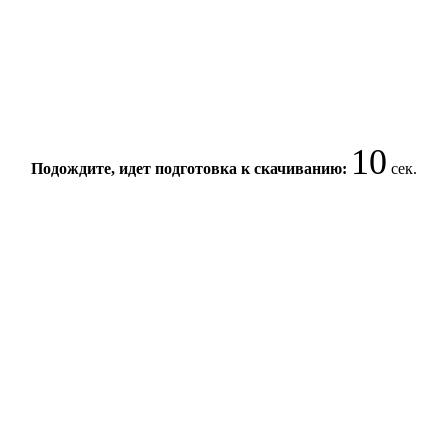
10
Подождите, идет подготовка к скачиванию:
сек.