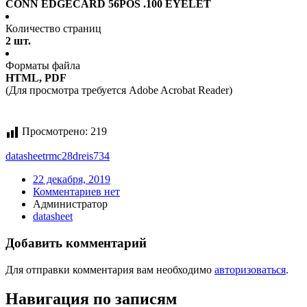
CONN EDGECARD 56POS .100 EYELET
Количество страниц
2 шт.
Форматы файла
HTML, PDF
(Для просмотра требуется Adobe Acrobat Reader)
Просмотрено:
219
datasheet
rmc28dreis734
22 декабря, 2019
Комментариев нет
Администратор
datasheet
Добавить комментарий
Для отправки комментария вам необходимо
авторизоваться
.
Навигация по записям