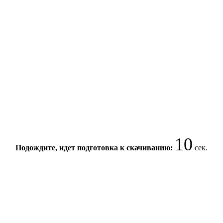
10
Подождите, идет подготовка к скачиванию:
сек.