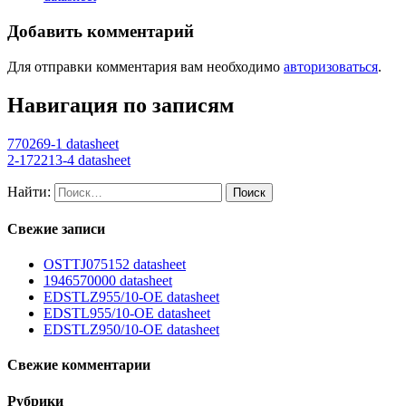
Добавить комментарий
Для отправки комментария вам необходимо
авторизоваться
.
Навигация по записям
770269-1 datasheet
2-172213-4 datasheet
Найти:
Свежие записи
OSTTJ075152 datasheet
1946570000 datasheet
EDSTLZ955/10-OE datasheet
EDSTL955/10-OE datasheet
EDSTLZ950/10-OE datasheet
Свежие комментарии
Рубрики