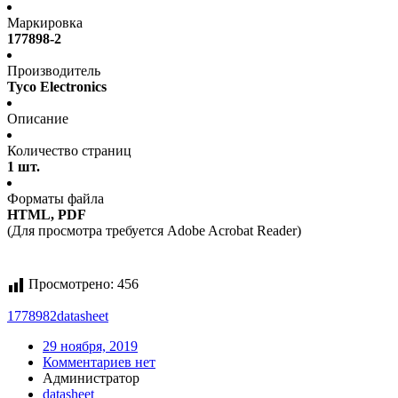
Маркировка
177898-2
Производитель
Tyco Electronics
Описание
Количество страниц
1 шт.
Форматы файла
HTML, PDF
(Для просмотра требуется Adobe Acrobat Reader)
Просмотрено:
456
1778982
datasheet
29 ноября, 2019
Комментариев нет
Администратор
datasheet