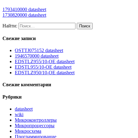
1793410000 datasheet
1730820000 datasheet
Найти:
Свежие записи
OSTTJ075152 datasheet
1946570000 datasheet
EDSTLZ955/10-OE datasheet
EDSTL955/10-OE datasheet
EDSTLZ950/10-OE datasheet
Свежие комментарии
Рубрики
datasheet
wiki
Микроконтроллеры
Микропроцессоры
Микросхема
Программирование