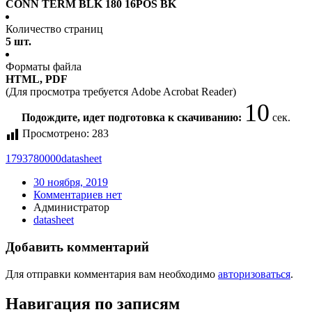
CONN TERM BLK 180 16POS BK
Количество страниц
5 шт.
Форматы файла
HTML, PDF
(Для просмотра требуется Adobe Acrobat Reader)
10
Подождите, идет подготовка к скачиванию:
сек.
Просмотрено:
283
1793780000
datasheet
30 ноября, 2019
Комментариев нет
Администратор
datasheet
Добавить комментарий
Для отправки комментария вам необходимо
авторизоваться
.
Навигация по записям