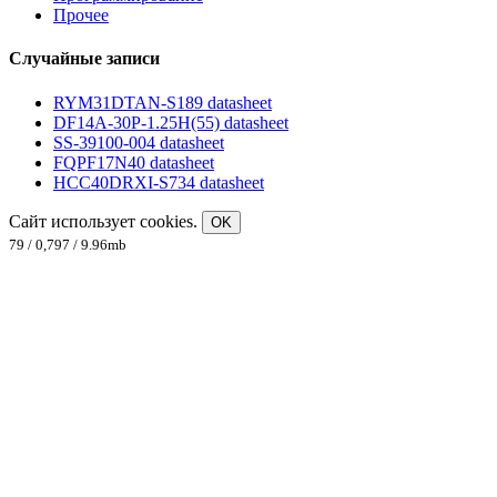
Прочее
Случайные записи
RYM31DTAN-S189 datasheet
DF14A-30P-1.25H(55) datasheet
SS-39100-004 datasheet
FQPF17N40 datasheet
HCC40DRXI-S734 datasheet
Сайт использует cookies.
OK
79 / 0,797 / 9.96mb