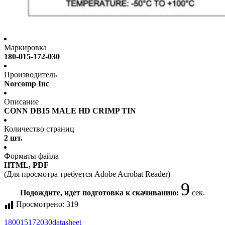
Маркировка
180-015-172-030
Производитель
Norcomp Inc
Описание
CONN DB15 MALE HD CRIMP TIN
Количество страниц
2 шт.
Форматы файла
HTML, PDF
(Для просмотра требуется Adobe Acrobat Reader)
9
Подождите, идет подготовка к скачиванию:
сек.
Просмотрено:
319
180015172030
datasheet