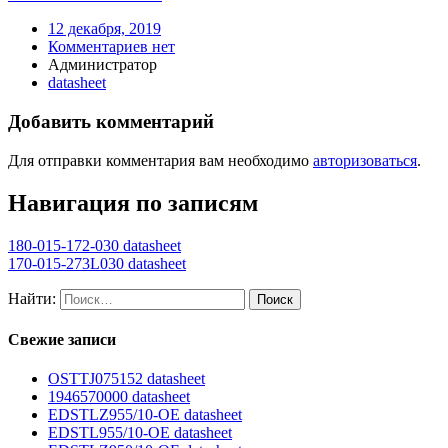
12 декабря, 2019
Комментариев нет
Администратор
datasheet
Добавить комментарий
Для отправки комментария вам необходимо
авторизоваться
.
Навигация по записям
180-015-172-030 datasheet
170-015-273L030 datasheet
Найти:
Свежие записи
OSTTJ075152 datasheet
1946570000 datasheet
EDSTLZ955/10-OE datasheet
EDSTL955/10-OE datasheet