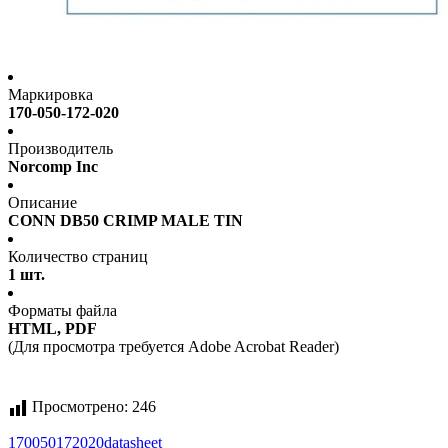
Маркировка
170-050-172-020
Производитель
Norcomp Inc
Описание
CONN DB50 CRIMP MALE TIN
Количество страниц
1 шт.
Форматы файла
HTML, PDF
(Для просмотра требуется Adobe Acrobat Reader)
Просмотрено:
246
170050172020
datasheet