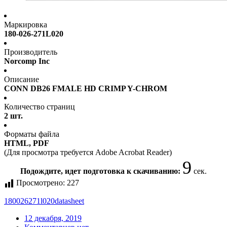
Маркировка
180-026-271L020
Производитель
Norcomp Inc
Описание
CONN DB26 FMALE HD CRIMP Y-CHROM
Количество страниц
2 шт.
Форматы файла
HTML, PDF
(Для просмотра требуется Adobe Acrobat Reader)
9
Подождите, идет подготовка к скачиванию:
сек.
Просмотрено:
227
180026271l020
datasheet
12 декабря, 2019