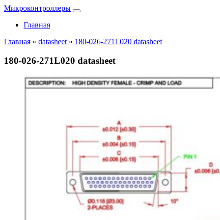
Микроконтроллеры
Главная
Главная
»
datasheet
»
180-026-271L020 datasheet
180-026-271L020 datasheet