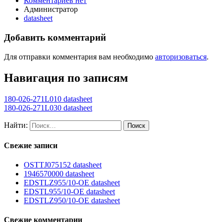
Комментариев нет
Администратор
datasheet
Добавить комментарий
Для отправки комментария вам необходимо
авторизоваться
.
Навигация по записям
180-026-271L010 datasheet
180-026-271L030 datasheet
Найти:
Свежие записи
OSTTJ075152 datasheet
1946570000 datasheet
EDSTLZ955/10-OE datasheet
EDSTL955/10-OE datasheet
EDSTLZ950/10-OE datasheet
Свежие комментарии