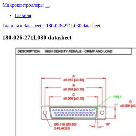
Микроконтроллеры
Главная
Главная
»
datasheet
»
180-026-271L030 datasheet
180-026-271L030 datasheet