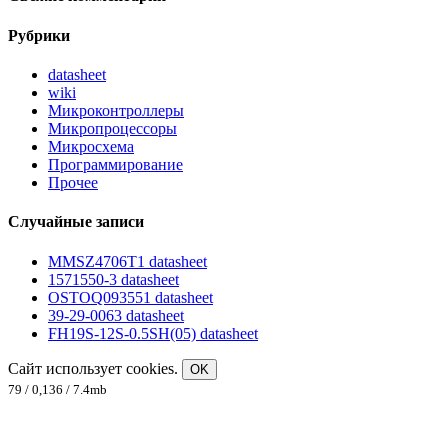
Рубрики
datasheet
wiki
Микроконтроллеры
Микропроцессоры
Микросхема
Программирование
Прочее
Случайные записи
MMSZ4706T1 datasheet
1571550-3 datasheet
OSTOQ093551 datasheet
39-29-0063 datasheet
FH19S-12S-0.5SH(05) datasheet
Сайт использует cookies.
OK
79 / 0,136 / 7.4mb