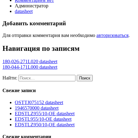
Комментариев нет
Администратор
datasheet
Добавить комментарий
Для отправки комментария вам необходимо
авторизоваться
.
Навигация по записям
180-026-271L020 datasheet
180-044-171L000 datasheet
Найти:
Свежие записи
OSTTJ075152 datasheet
1946570000 datasheet
EDSTLZ955/10-OE datasheet
EDSTL955/10-OE datasheet
EDSTLZ950/10-OE datasheet
Свежие комментарии