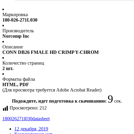
Маркировка
180-026-271L030
Производитель
Norcomp Inc
Описание
CONN DB26 FMALE HD CRIMP Y-CHROM
Количество страниц
2 шт.
Форматы файла
HTML, PDF
(Для просмотра требуется Adobe Acrobat Reader)
9
Подождите, идет подготовка к скачиванию:
сек.
Просмотрено:
212
180026271l030
datasheet
12 декабря, 2019