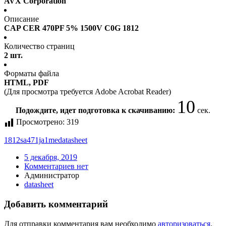
AVX Corporation
Описание
CAP CER 470PF 5% 1500V C0G 1812
Количество страниц
2 шт.
Форматы файла
HTML, PDF
(Для просмотра требуется Adobe Acrobat Reader)
10
Подождите, идет подготовка к скачиванию:
сек.
Просмотрено:
319
1812sa471ja1me
datasheet
5 декабря, 2019
Комментариев нет
Администратор
datasheet
Добавить комментарий
Для отправки комментария вам необходимо
авторизоваться
.