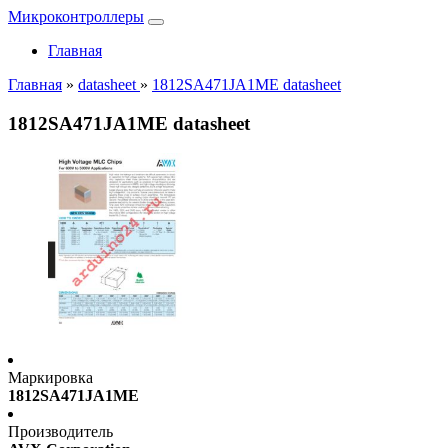
Микроконтроллеры
Главная
Главная
»
datasheet
»
1812SA471JA1ME datasheet
1812SA471JA1ME datasheet
Маркировка
1812SA471JA1ME
Производитель