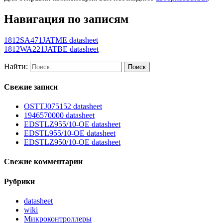
Навигация по записям
1812SA471JATME datasheet
1812WA221JATBE datasheet
Найти:
Свежие записи
OSTTJ075152 datasheet
1946570000 datasheet
EDSTLZ955/10-OE datasheet
EDSTL955/10-OE datasheet
EDSTLZ950/10-OE datasheet
Свежие комментарии
Рубрики
datasheet
wiki
Микроконтроллеры