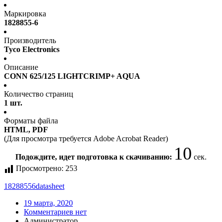
Маркировка
1828855-6
Производитель
Tyco Electronics
Описание
CONN 625/125 LIGHTCRIMP+ AQUA
Количество страниц
1 шт.
Форматы файла
HTML, PDF
(Для просмотра требуется Adobe Acrobat Reader)
10
Подождите, идет подготовка к скачиванию:
сек.
Просмотрено:
253
18288556
datasheet
19 марта, 2020
Комментариев нет
Администратор